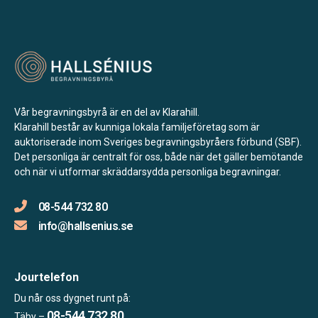
Vår begravningsbyrå är en del av Klarahill.
Klarahill består av kunniga lokala familjeföretag som är
auktoriserade inom Sveriges begravningsbyråers förbund (SBF).
Det personliga är centralt för oss, både när det gäller bemötande
och när vi utformar skräddarsydda personliga begravningar.
08-544 732 80
info@hallsenius.se
Jourtelefon
Du når oss dygnet runt på:
08-544 732 80
Täby –