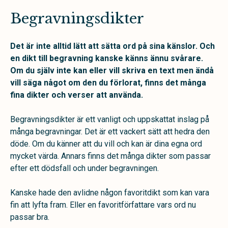
Begravningsdikter
Det är inte alltid lätt att sätta ord på sina känslor. Och
en dikt till begravning kanske känns ännu svårare.
Om du själv inte kan eller vill skriva en text men ändå
vill säga något om den du förlorat, finns det många
fina dikter och verser att använda.
Begravningsdikter är ett vanligt och uppskattat inslag på
många begravningar. Det är ett vackert sätt att hedra den
döde. Om du känner att du vill och kan är dina egna ord
mycket värda. Annars finns det många dikter som passar
efter ett dödsfall och under begravningen.
Kanske hade den avlidne någon favoritdikt som kan vara
fin att lyfta fram. Eller en favoritförfattare vars ord nu
passar bra.