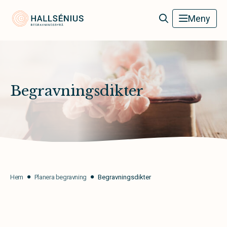
Hallsénius Begravningsbyrå
Meny
Begravningsdikter
Hem
Planera begravning
Begravningsdikter