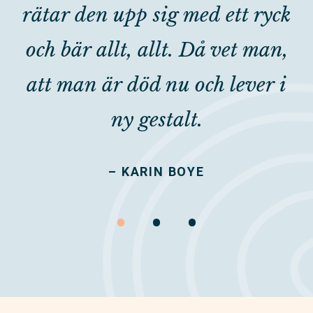
rätar den upp sig med ett ryck
och bär allt, allt. Då vet man,
att man är död nu och lever i
ny gestalt.
– KARIN BOYE
•
•
•