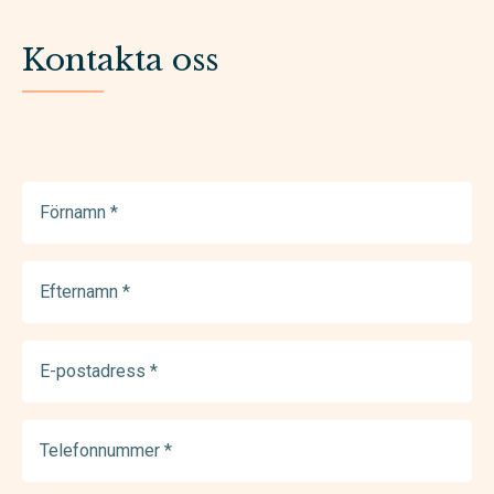
Kontakta oss
Förnamn
(Required)
Efternamn
(Required)
E-
postadress
(Required)
Telefonnummer
(Required)