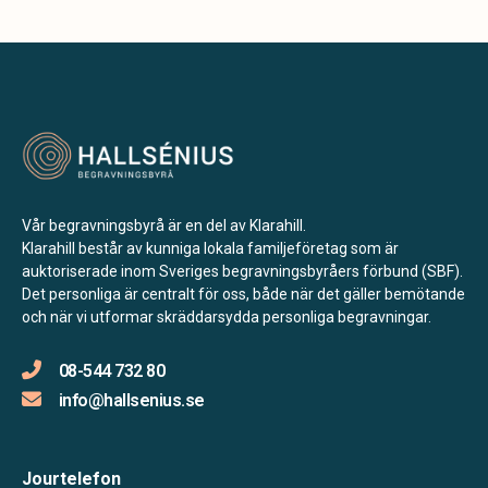
Vår begravningsbyrå är en del av Klarahill.
Klarahill består av kunniga lokala familjeföretag som är
auktoriserade inom Sveriges begravningsbyråers förbund (SBF).
Det personliga är centralt för oss, både när det gäller bemötande
och när vi utformar skräddarsydda personliga begravningar.
08-544 732 80
info@hallsenius.se
Jourtelefon