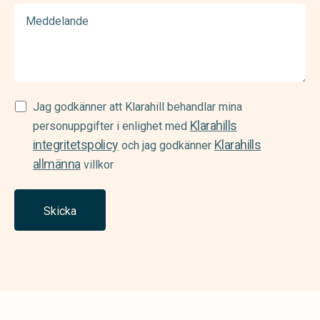
Meddelande
Samtycke
Jag godkänner att Klarahill behandlar mina
Klarahills
(Required)
personuppgifter i enlighet med
integritetspolicy
Klarahills
och jag godkänner
allmänna
villkor
Skicka