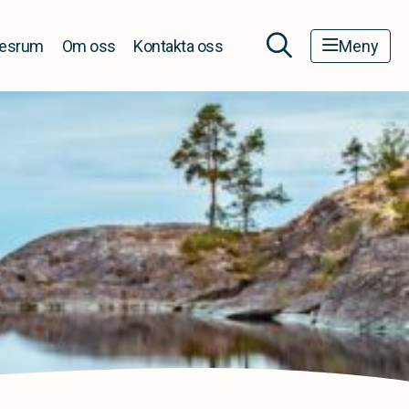
esrum
Om oss
Kontakta oss
Meny