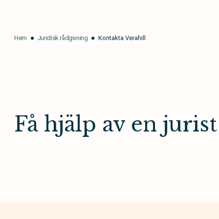
Hem
Juridisk rådgivning
Kontakta Verahill
Få hjälp av en jurist