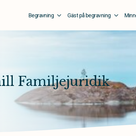
Begravning
Gäst på begravning
Minn
ll Familjejuridik