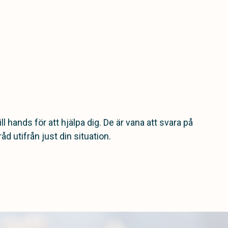
ill hands för att hjälpa dig. De är vana att svara på
åd utifrån just din situation.