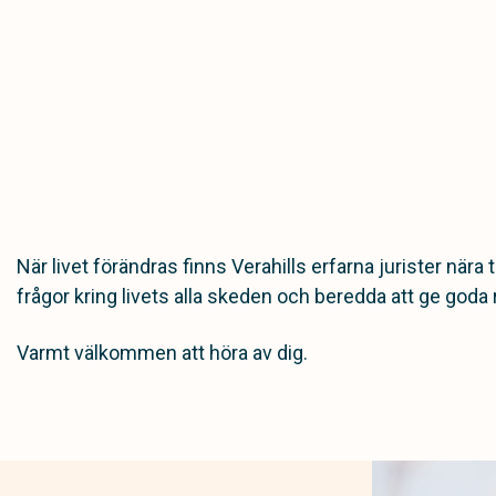
När livet förändras finns Verahills erfarna jurister nära t
frågor kring livets alla skeden och beredda att ge goda r
Varmt välkommen att höra av dig.