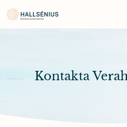
Hallsénius Begravningsbyrå
Kontakta Verahi