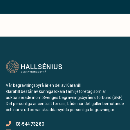
Vår begravningsbyrå är en del av Klarahill.
Klarahill består av kunniga lokala familjeföretag som är
auktoriserade inom Sveriges begravningsbyråers förbund (SBF).
Det personliga är centralt för oss, både när det gäller bemötande
och när vi utformar skräddarsydda personliga begravningar.
08-544 732 80