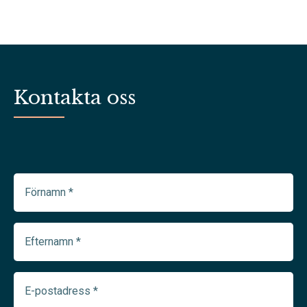
Kontakta oss
Förnamn
(Required)
Efternamn
(Required)
E-
postadress