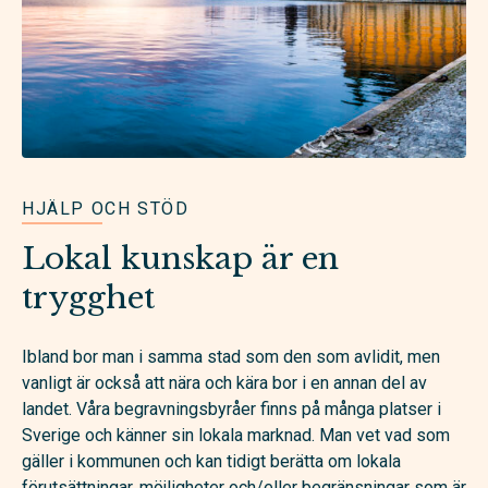
HJÄLP OCH STÖD
Lokal kunskap är en
trygghet
Ibland bor man i samma stad som den som avlidit, men
vanligt är också att nära och kära bor i en annan del av
landet. Våra begravningsbyråer finns på många platser i
Sverige och känner sin lokala marknad. Man vet vad som
gäller i kommunen och kan tidigt berätta om lokala
förutsättningar, möjligheter och/eller begränsningar som är