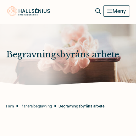
Hallsénius Begravningsbyrå
Meny
Begravningsbyråns arbete
Hem
Planera begravning
Begravningsbyråns arbete