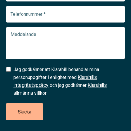
(Required)
Telefonnummer
(Required)
Meddelande
Samtycke
Jag godkänner att Klarahill behandlar mina
Klarahills
(Required)
personuppgifter i enlighet med
integritetspolicy
Klarahills
och jag godkänner
allmänna
villkor
Skicka