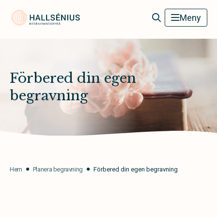
Hallsénius Begravningsbyrå
Meny
Förbered din egen
begravning
Hem
Planera begravning
Förbered din egen begravning