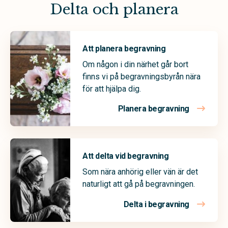
Delta och planera
Att planera begravning
Om någon i din närhet går bort
finns vi på begravningsbyrån nära
för att hjälpa dig.
Planera begravning
Att delta vid begravning
Som nära anhörig eller vän är det
naturligt att gå på begravningen.
Delta i begravning