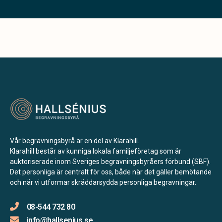
Vår begravningsbyrå är en del av Klarahill.
Klarahill består av kunniga lokala familjeföretag som är
auktoriserade inom Sveriges begravningsbyråers förbund (SBF).
Det personliga är centralt för oss, både när det gäller bemötande
och när vi utformar skräddarsydda personliga begravningar.
08-544 732 80
info@hallsenius.se