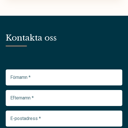
Kontakta oss
Förnamn
(Required)
Efternamn
(Required)
E-
postadress
(Required)