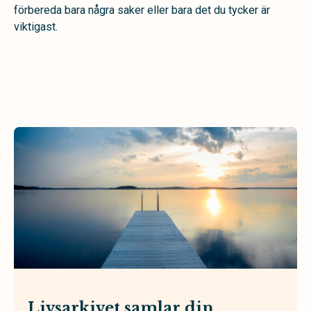
förbereda bara några saker eller bara det du tycker är
viktigast.
Livsarkivet samlar din