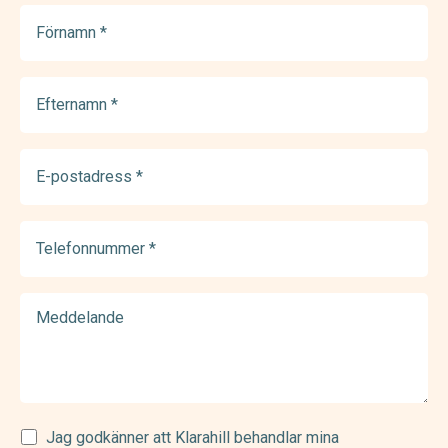
Förnamn
(Required)
Efternamn
(Required)
E-
postadress
(Required)
Telefonnummer
(Required)
Meddelande
Samtycke
Jag godkänner att Klarahill behandlar mina