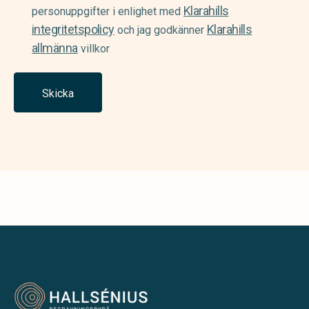
Klarahills
(Required)
personuppgifter i enlighet med
integritetspolicy
Klarahills
och jag godkänner
allmänna
villkor
Skicka