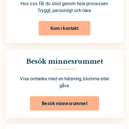
Hos oss får du stöd genom hela processen.
Tryggt, personligt och nära.
Kom i kontakt
Besök minnesrummet
Visa omtanke med en hälsning, blomma eller
gåva.
Besök minnesrummet