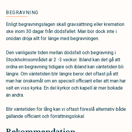
BEGRAVNING
Enligt begravningslagen skall gravsättning eller kremation
ske inom 30 dagar från dödsfallet. Man bör dock inte i
onödan dröja allt för länge med begravningen.
Den vanligaste tiden mellan dödsfall och begravning i
Stockholmsområdet är 2 -3 veckor. Ibland kan det gå att
ordna en begravning tidigare och ibland kan väntetiden bli
längre. Om väntetiden blir längre beror det oftast på att
man har önskemål om en speciell officiant eller att man har
valt en viss kyrka. En del kyrkor och kapell är mer bokade
än andra.
Blir väntetiden för lång kan vi oftast föreslå alternativ både
gällande officiant och förrättningslokal.
Rekommendation