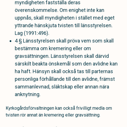
myndigheten fastställa deras
överenskommelse. Om enighet inte kan
uppnås, skall myndigheten i stället med eget
yttrande hänskjuta tvisten till länsstyrelsen.
Lag (1991:496).
4 § Länsstyrelsen skall pröva vem som skall
bestämma om kremering eller om
gravsättningen. Länsstyrelsen skall därvid
särskilt beakta önskemål som den avlidne kan
ha haft. Hänsyn skall också tas till parternas
personliga förhållande till den avlidne, främst
sammanlevnad, släktskap eller annan nära
anknytning.
Kyrkogårdsförvaltningen kan också frivilligt medla om
tvisten rör annat än kremering eller gravsättning.