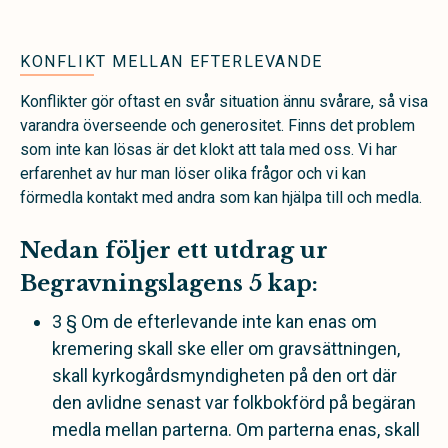
KONFLIKT MELLAN EFTERLEVANDE
Konflikter gör oftast en svår situation ännu svårare, så visa
varandra överseende och generositet. Finns det problem
som inte kan lösas är det klokt att tala med oss. Vi har
erfarenhet av hur man löser olika frågor och vi kan
förmedla kontakt med andra som kan hjälpa till och medla.
Nedan följer ett utdrag ur
Begravningslagens 5 kap:
3 § Om de efterlevande inte kan enas om
kremering skall ske eller om gravsättningen,
skall kyrkogårdsmyndigheten på den ort där
den avlidne senast var folkbokförd på begäran
medla mellan parterna. Om parterna enas, skall