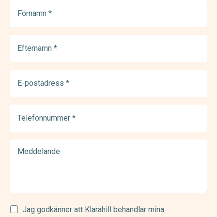
Förnamn
(Required)
Efternamn
(Required)
E-
postadress
(Required)
Telefonnummer
(Required)
Meddelande
Samtycke
Jag godkänner att Klarahill behandlar mina