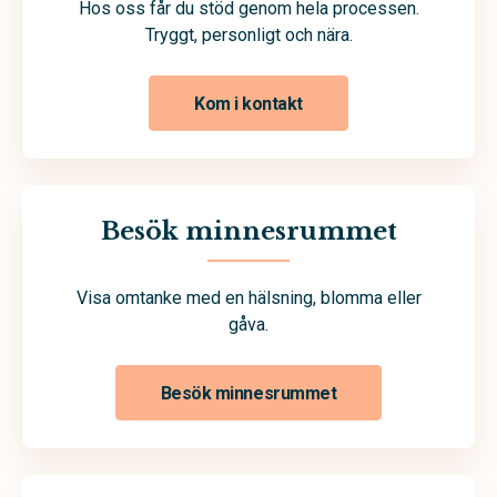
Hos oss får du stöd genom hela processen.
Tryggt, personligt och nära.
Kom i kontakt
Besök minnesrummet
Visa omtanke med en hälsning, blomma eller
gåva.
Besök minnesrummet