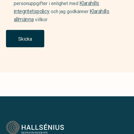
Klarahills
(Required)
personuppgifter i enlighet med
integritetspolicy
Klarahills
och jag godkänner
allmänna
villkor
Skicka