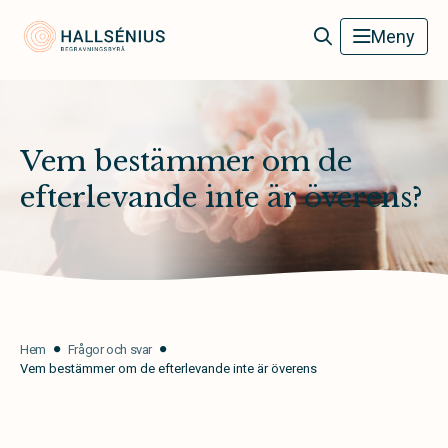
Hallsénius Begravningsbyrå
Meny
Vem bestämmer om de
efterlevande inte är överens?
Hem
Frågor och svar
Vem bestämmer om de efterlevande inte är överens