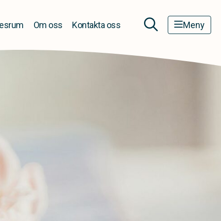
esrum
Om oss
Kontakta oss
Meny