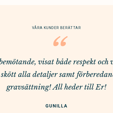
VÅRA KUNDER BERÄTTAR
“
t bemötande, visat både respekt och
skött alla detaljer samt förberedan
gravsättning! All heder till Er!
GUNILLA