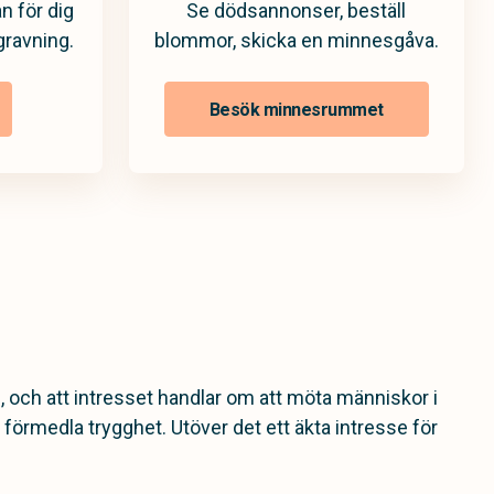
n för dig
Se dödsannonser, beställ
gravning.
blommor, skicka en minnesgåva.
Besök minnesrummet
e, och att intresset handlar om att möta människor i
 förmedla trygghet. Utöver det ett äkta intresse för