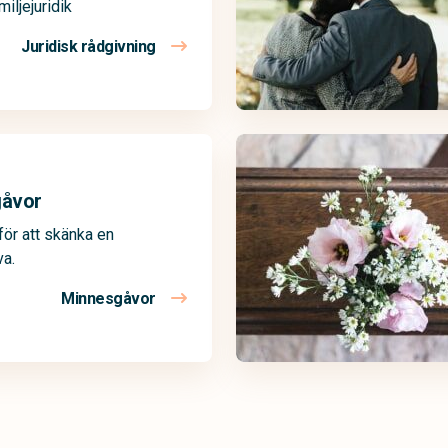
miljejuridik
Juridisk rådgivning
gåvor
för att skänka en
a.
Minnesgåvor