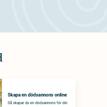
d
Skapa en dödsannons online
Så skapar du en dödsannons för din