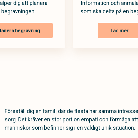
jälper dig att planera
Information och anmäla
begravningen.
som ska delta på en be
lanera begravning
Läs mer
Föreställ dig en familj där de flesta har samma intress
sorg. Det kräver en stor portion empati och förmåga att
människor som befinner sig i en väldigt unik situation.