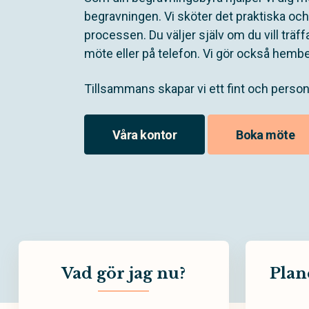
begravningen. Vi sköter det praktiska oc
processen. Du väljer själv om du vill träffa
möte eller på telefon. Vi gör också hemb
Tillsammans skapar vi ett fint och perso
Våra kontor
Boka möte
Vad gör jag nu?
Plan