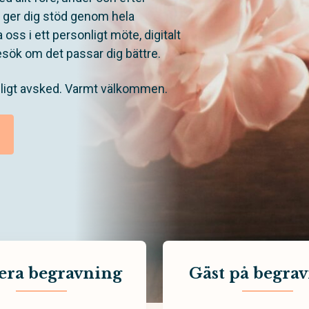
h ger dig stöd genom hela
 oss i ett personligt möte, digitalt
esök om det passar dig bättre.
nligt avsked. Varmt välkommen.
era begravning
Gäst på begra