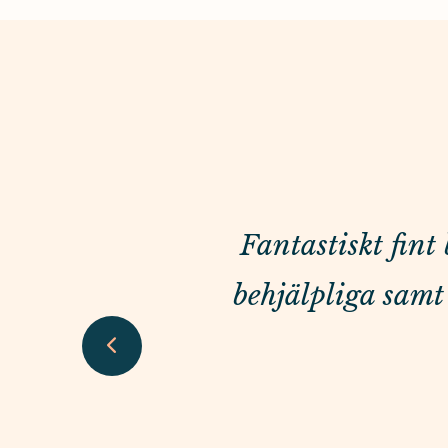
Fantastiskt fin
behjälpliga samt 