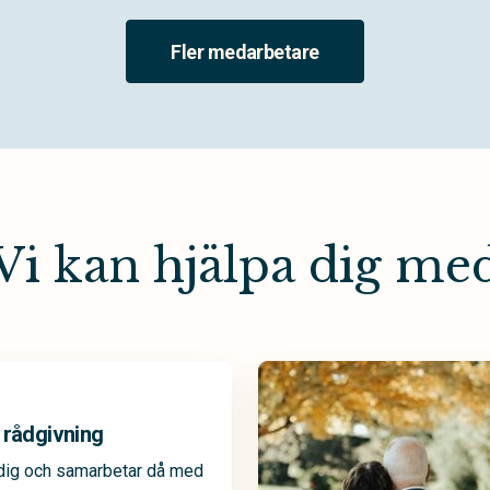
Fler medarbetare
Vi kan hjälpa dig me
 rådgivning
 dig och samarbetar då med