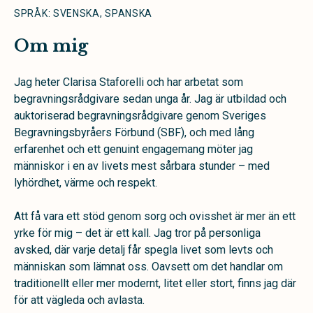
SPRÅK: SVENSKA, SPANSKA
Om mig
Jag heter Clarisa Staforelli och har arbetat som
begravningsrådgivare sedan unga år. Jag är utbildad och
auktoriserad begravningsrådgivare genom Sveriges
Begravningsbyråers Förbund (SBF), och med lång
erfarenhet och ett genuint engagemang möter jag
människor i en av livets mest sårbara stunder – med
lyhördhet, värme och respekt.
Att få vara ett stöd genom sorg och ovisshet är mer än ett
yrke för mig – det är ett kall. Jag tror på personliga
avsked, där varje detalj får spegla livet som levts och
människan som lämnat oss. Oavsett om det handlar om
traditionellt eller mer modernt, litet eller stort, finns jag där
för att vägleda och avlasta.