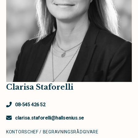
Clarisa Staforelli
08-545 426 52
clarisa.staforelli@hallsenius.se
KONTORSCHEF / BEGRAVNINGSRÅDGIVARE