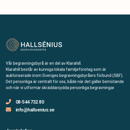
Vår begravningsbyrå är en del av Klarahill.
Klarahill består av kunniga lokala familjeföretag som är
auktoriserade inom Sveriges begravningsbyråers förbund (SBF).
Det personliga är centralt för oss, både när det gäller bemötande
och när vi utformar skräddarsydda personliga begravningar.
08-544 732 80
info@hallsenius.se