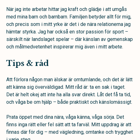
När jag inte arbetar hittar jag kraft och glädje i att umgås
med mina barn och barnbarn. Familjen betyder allt för mig,
och precis som i mitt yrke är det i de nära relationerna jag
hämtar styrka. Jag har också en stor passion för sport –
särskilt när landslaget spelar – där känslan av gemenskap
och målmedvetenhet inspirerar mig även i mitt arbete.
Tips & råd
Att förlora någon man älskar är omtumlande, och det är lätt
att känna sig överväldigad. Mitt råd är: ta en sak i taget.
Det är helt okej att inte ha alla svar direkt. Låt det få ta tid,
och våga be om hjälp – både praktiskt och känslomässigt.
Prata öppet med dina nära, våga känna, våga sörja. Det
finns inga rätt eller fel sätt att ta farväl. Mitt uppdrag är att
finnas där för dig – med vägledning, omtanke och trygghet
i varje steg.