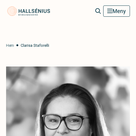
Hallsénius Begravningsbyrå
Meny
Hem
Clarisa Staforelli