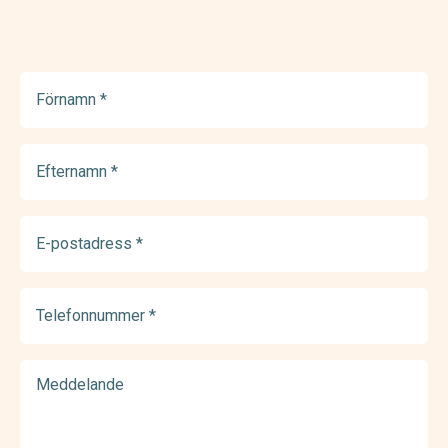
Förnamn
(Required)
Efternamn
(Required)
E-
postadress
(Required)
Telefonnummer
(Required)
Meddelande