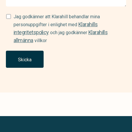
Samtycke
Jag godkänner att Klarahill behandlar mina
Klarahills
(Required)
personuppgifter i enlighet med
integritetspolicy
Klarahills
och jag godkänner
allmänna
villkor
Skicka