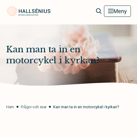
Hallsénius Begravningsbyrå
Meny
Kan man ta in en
motorcykel i kyrkan?
Hem
Frågor och svar
Kan man ta in en motorcykel i kyrkan?