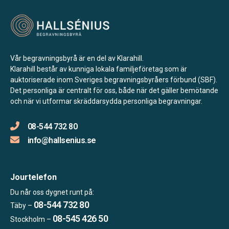
Vår begravningsbyrå är en del av Klarahill.
Klarahill består av kunniga lokala familjeföretag som är
auktoriserade inom Sveriges begravningsbyråers förbund (SBF).
Det personliga är centralt för oss, både när det gäller bemötande
och när vi utformar skräddarsydda personliga begravningar.
08-544 732 80
info@hallsenius.se
Jourtelefon
Du når oss dygnet runt på:
08-544 732 80
Täby –
08-545 426 50
Stockholm –