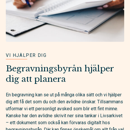
VI HJÄLPER DIG
Begravningsbyrån hjälper
dig att planera
En begravning kan se ut på många olika sätt och vi hjälper
dig att få det som du och den avlidne önskar. Tillsammans
utformar vi ett personligt avsked som blir ett fint minne.
Kanske har den avlidne skrivit ner sina tankar i Livsarkivet
– ett dokument som också kan förvaras digitalt hos
begravningsbyrån. Där kan finnas önskemål om allt från val