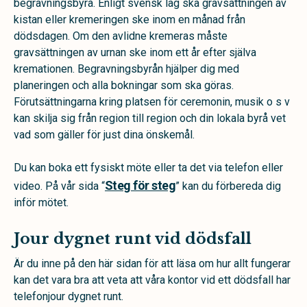
begravningsbyrå. Enligt svensk lag ska gravsättningen av
kistan eller kremeringen ske inom en månad från
dödsdagen. Om den avlidne kremeras måste
gravsättningen av urnan ske inom ett år efter själva
kremationen. Begravningsbyrån hjälper dig med
planeringen och alla bokningar som ska göras.
Förutsättningarna kring platsen för ceremonin, musik o s v
kan skilja sig från region till region och din lokala byrå vet
vad som gäller för just dina önskemål.
Du kan boka ett fysiskt möte eller ta det via telefon eller
Steg för steg
video. På vår sida “
” kan du förbereda dig
inför mötet.
Jour dygnet runt vid dödsfall
Är du inne på den här sidan för att läsa om hur allt fungerar
kan det vara bra att veta att våra kontor vid ett dödsfall har
telefonjour dygnet runt.