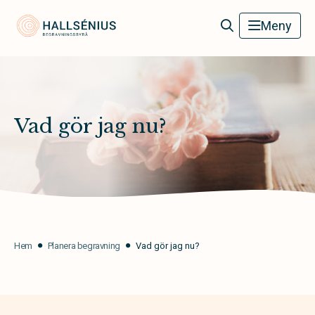
Hallsénius Begravningsbyrå
Meny
Vad gör jag nu?
Hem
Planera begravning
Vad gör jag nu?