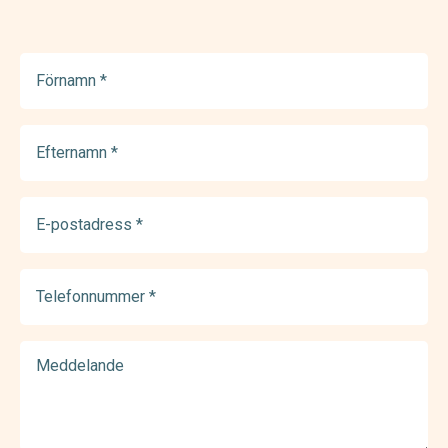
Förnamn
(Required)
Efternamn
(Required)
E-
postadress
(Required)
Telefonnummer
(Required)
Meddelande