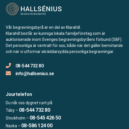
Vår begravningsbyrå är en del av Klarahill.
Klarahill består av kunniga lokala familjeföretag som är
auktoriserade inom Sveriges begravningsbyråers förbund (SBF).
Det personliga är centralt för oss, både när det gäller bemötande
och när vi utformar skräddarsydda personliga begravningar.
08-544 732 80
info@hallsenius.se
Jourtelefon
Du når oss dygnet runt på:
08-544 732 80
Täby –
08-545 426 50
Stockholm –
08-586 124 00
Nacka –