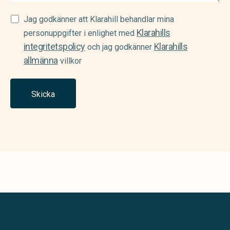
Samtycke
Jag godkänner att Klarahill behandlar mina
Klarahills
(Required)
personuppgifter i enlighet med
integritetspolicy
Klarahills
och jag godkänner
allmänna
villkor
Skicka