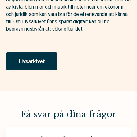
av kista, blommor och musik till noteringar om ekonomi
och juridik som kan vara bra för de efterlevande att känna
till. Om Livsarkivet finns sparat digitalt kan du be
begravningsbyrån att söka efter det.
Livsarkivet
Få svar på dina frågor