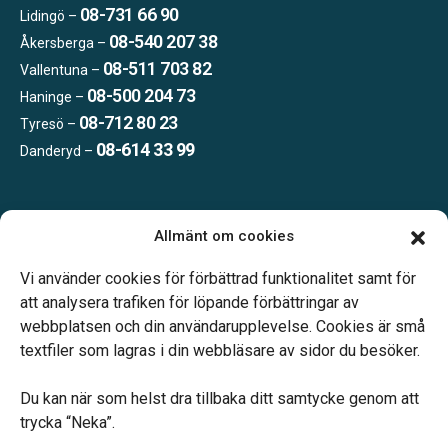
08-731 66 90
Lidingö –
08-540 207 38
Åkersberga –
08-511 703 82
Vallentuna –
08-500 204 73
Haninge –
08-712 80 23
Tyresö –
08-614 33 99
Danderyd –
Öppettider:
Allmänt om cookies
Vardagar 09.00–16.00.
Telefonjour dygnet runt.
Vi använder cookies för förbättrad funktionalitet samt för
att analysera trafiken för löpande förbättringar av
webbplatsen och din användarupplevelse. Cookies är små
textfiler som lagras i din webbläsare av sidor du besöker.
Du kan när som helst dra tillbaka ditt samtycke genom att
Vårt systerbolag Verahill hjälper dig med familjejuridiken –
trycka “Neka”.
genom hela livet.