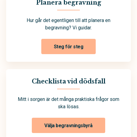
Planera begravning
Hur går det egentligen till att planera en
begravning? Vi guidar.
Steg för steg
Checklista vid dödsfall
Mitt i sorgen är det många praktiska frågor som
ska lösas.
Välja begravningsbyrå