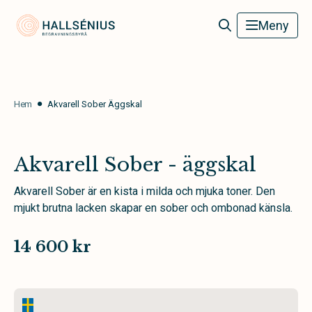
Hallsénius Begravningsbyrå
Meny
Hem
Akvarell Sober Äggskal
Akvarell Sober - äggskal
Akvarell Sober är en kista i milda och mjuka toner. Den
mjukt brutna lacken skapar en sober och ombonad känsla.
14 600 kr