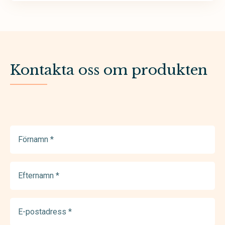
Kontakta oss om produkten
Förnamn
(Required)
Efternamn
(Required)
E-
postadress