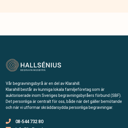
Vår begravningsbyrå är en del av Klarahill.
Klarahill består av kunniga lokala familjeföretag som är
auktoriserade inom Sveriges begravningsbyråers förbund (SBF).
Det personliga är centralt för oss, både när det gäller bemötande
och när vi utformar skräddarsydda personliga begravningar.
08-544 732 80