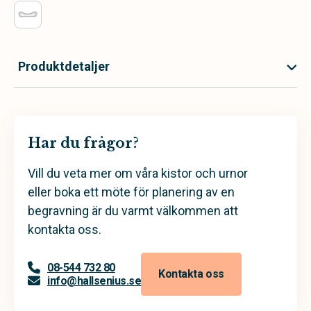
Produktdetaljer
Har du frågor?
Vill du veta mer om våra kistor och urnor
eller boka ett möte för planering av en
begravning är du varmt välkommen att
kontakta oss.
08-544 732 80
Kontakta oss
info@hallsenius.se