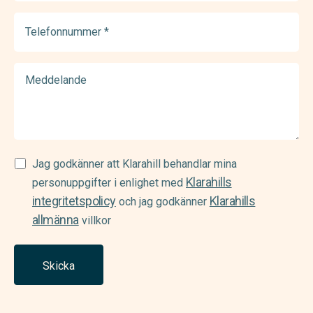
(Required)
Telefonnummer
(Required)
Meddelande
Samtycke
Jag godkänner att Klarahill behandlar mina
Klarahills
(Required)
personuppgifter i enlighet med
integritetspolicy
Klarahills
och jag godkänner
allmänna
villkor
Skicka