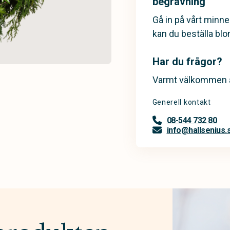
begravning
Gå in på vårt minn
kan du beställa bl
Har du frågor?
Varmt välkommen a
Generell kontakt
08-544 732 80
info@hallsenius.