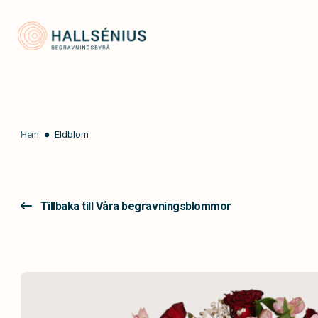
Hallsénius Begravningsbyrå
Hem
Eldblom
Tillbaka till Våra begravningsblommor