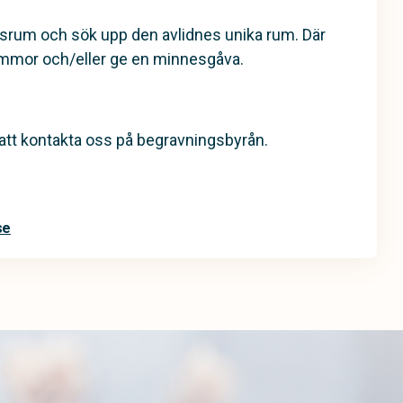
esrum och sök upp den avlidnes unika rum. Där
ommor och/eller ge en minnesgåva.
tt kontakta oss på begravningsbyrån.
se