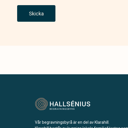
Skicka
Vår begravningsbyrå är en del av Klarahill.