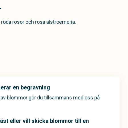
m
öda rosor och rosa alstroemeria.
nerar en begravning
g av blommor gör du tillsammans med oss på
st eller vill skicka blommor till en