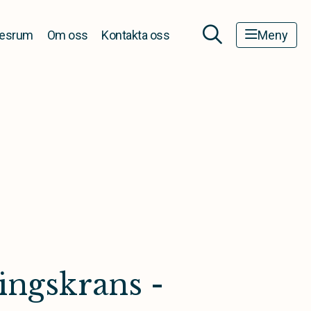
esrum
Om oss
Kontakta oss
Meny
ingskrans -