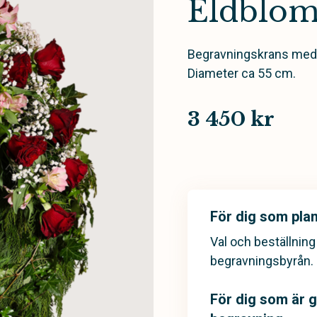
Eldblo
Begravningskrans med r
Diameter ca 55 cm.
3 450 kr
För dig som pla
Val och beställnin
begravningsbyrån.
För dig som är gä