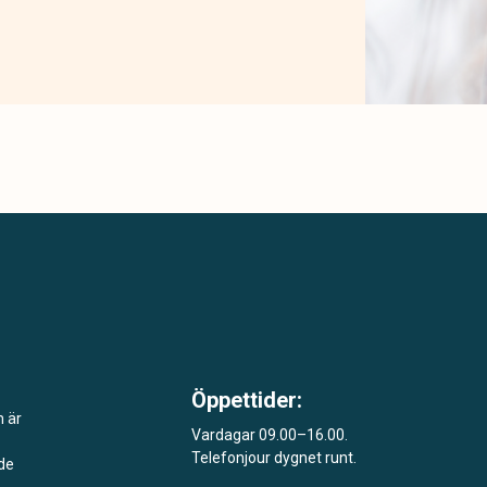
Öppettider:
m är
Vardagar 09.00–16.00.
Telefonjour dygnet runt.
åde