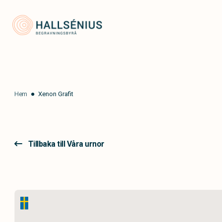
Hallsénius Begravningsbyrå
Hem
Xenon Grafit
Tillbaka till Våra urnor