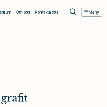
esrum
Om oss
Kontakta oss
Meny
grafit