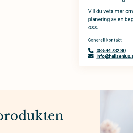
Vill du veta mer om
planering av en be
oss.
Generell kontakt
08-544 732 80
info@hallsenius.
produkten