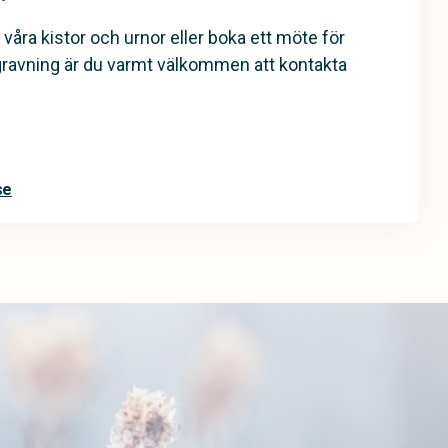
 våra kistor och urnor eller boka ett möte för
gravning är du varmt välkommen att kontakta
se