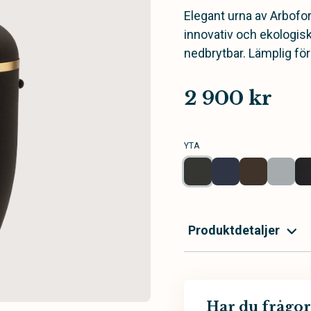
Elegant urna av Arbofo
innovativ och ekologis
nedbrytbar. Lämplig fö
2 900 kr
YTA
Produktdetaljer
Har du frågor