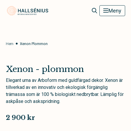
Hallsénius Begravningsbyrå
Meny
Hem
Xenon Plommon
Xenon - plommon
Elegant urna av Arboform med guldfärgad dekor. Xenon är
tillverkad av en innovativ och ekologisk förgänglig
trämassa som är 100 % biologiskt nedbrytbar. Lämplig för
askpåse och askspridning.
2 900 kr