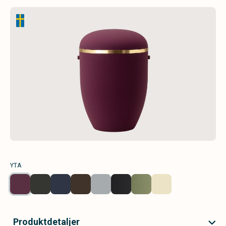
YTA
Produktdetaljer