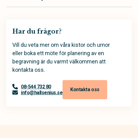
Har du frågor?
Vill du veta mer om våra kistor och urnor
eller boka ett möte för planering av en
begravning är du varmt välkommen att
kontakta oss.
08-544 732 80
Kontakta oss
info@hallsenius.se