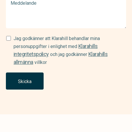
Samtycke
Jag godkänner att Klarahill behandlar mina
Klarahills
(Required)
personuppgifter i enlighet med
integritetspolicy
Klarahills
och jag godkänner
allmänna
villkor
Skicka