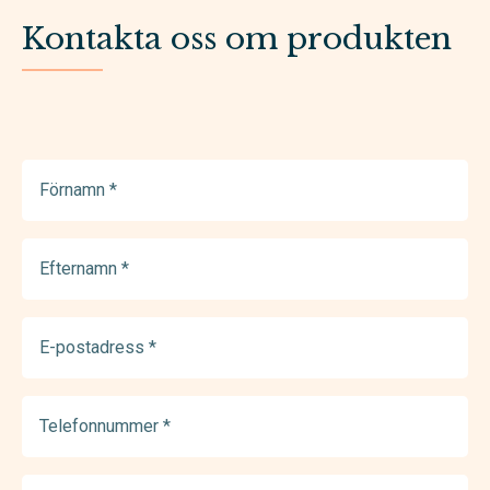
Kontakta oss om produkten
Förnamn
(Required)
Efternamn
(Required)
E-
postadress
(Required)
Telefonnummer
(Required)
Meddelande