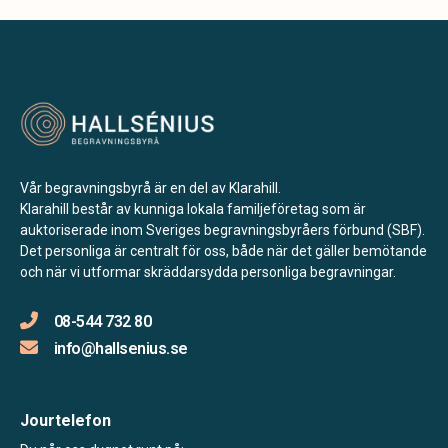
Vår begravningsbyrå är en del av Klarahill.
Klarahill består av kunniga lokala familjeföretag som är
auktoriserade inom Sveriges begravningsbyråers förbund (SBF).
Det personliga är centralt för oss, både när det gäller bemötande
och när vi utformar skräddarsydda personliga begravningar.
08-544 732 80
info@hallsenius.se
Jourtelefon