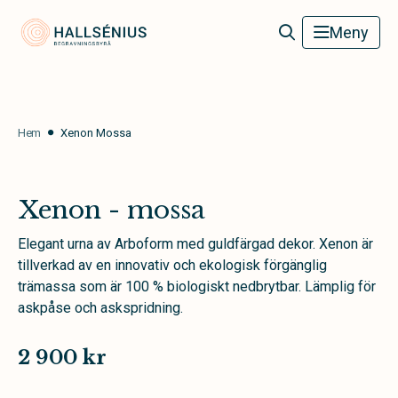
Hallsénius Begravningsbyrå
Meny
Hem
Xenon Mossa
Xenon - mossa
Elegant urna av Arboform med guldfärgad dekor. Xenon är
tillverkad av en innovativ och ekologisk förgänglig
trämassa som är 100 % biologiskt nedbrytbar. Lämplig för
askpåse och askspridning.
2 900 kr