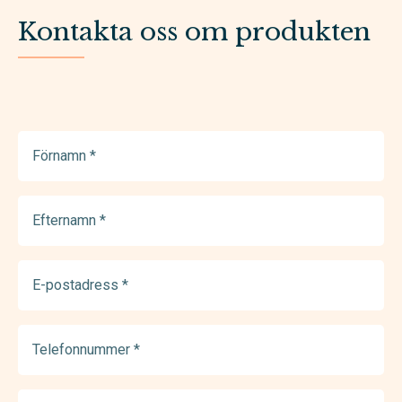
Kontakta oss om produkten
Förnamn
(Required)
Efternamn
(Required)
E-
postadress
(Required)
Telefonnummer
(Required)
Meddelande