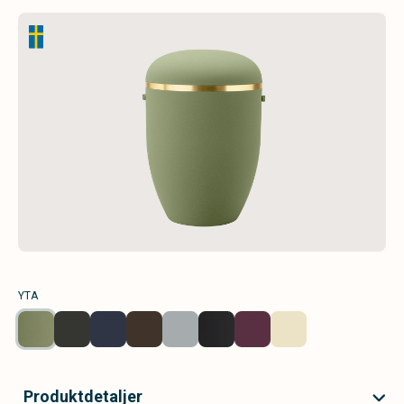
YTA
Produktdetaljer