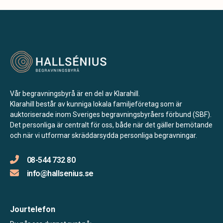
Vår begravningsbyrå är en del av Klarahill.
Klarahill består av kunniga lokala familjeföretag som är
auktoriserade inom Sveriges begravningsbyråers förbund (SBF).
Det personliga är centralt för oss, både när det gäller bemötande
och när vi utformar skräddarsydda personliga begravningar.
08-544 732 80
info@hallsenius.se
Jourtelefon