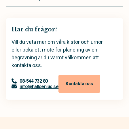
Har du frågor?
Vill du veta mer om våra kistor och urnor
eller boka ett möte för planering av en
begravning är du varmt välkommen att
kontakta oss.
08-544 732 80
Kontakta oss
info@hallsenius.se