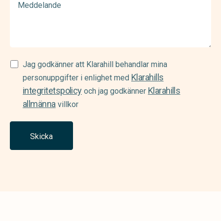
Samtycke
Jag godkänner att Klarahill behandlar mina
Klarahills
(Required)
personuppgifter i enlighet med
integritetspolicy
Klarahills
och jag godkänner
allmänna
villkor
Skicka